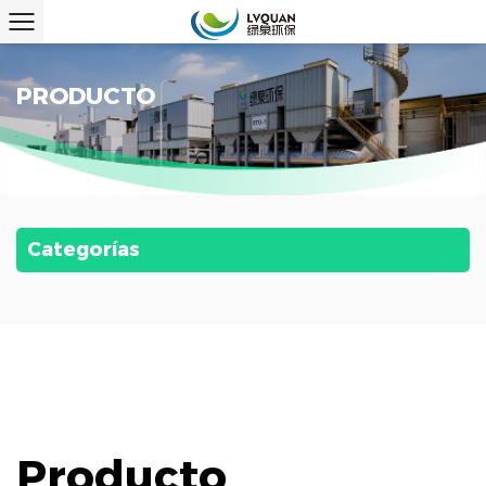
PRODUCTO
Categorías
Producto