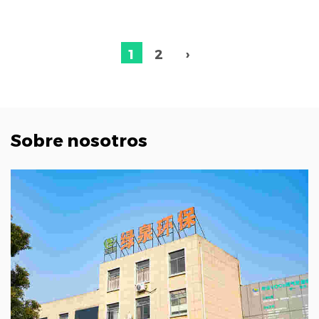
1
2
›
Sobre nosotros