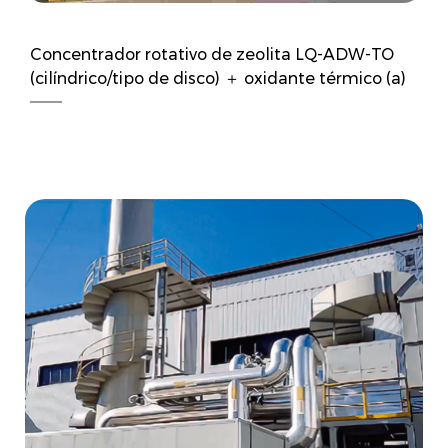
Concentrador rotativo de zeolita LQ-ADW-TO
(cilíndrico/tipo de disco) ＋ oxidante térmico (a)