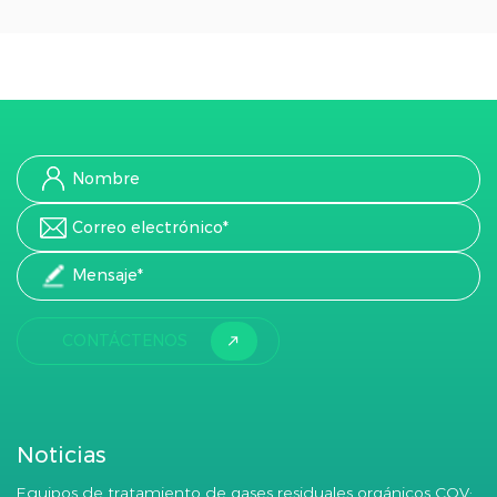
CONTÁCTENOS
Noticias
Equipos de tratamiento de gases residuales orgánicos COV: