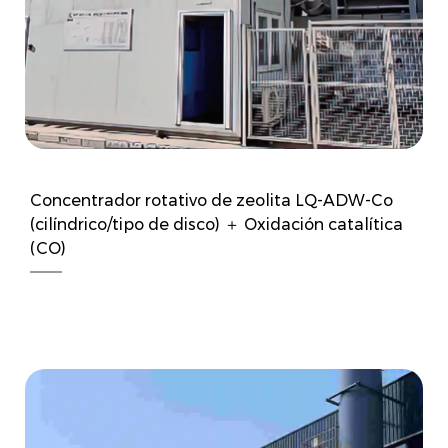
Concentrador rotativo de zeolita LQ-ADW-Co
(cilíndrico/tipo de disco) ＋ Oxidación catalítica
(CO)