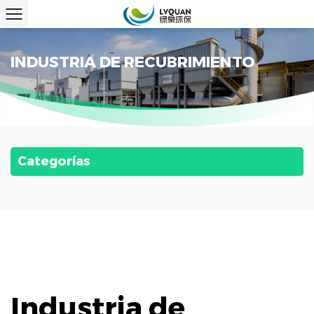
INDUSTRIA DE RECUBRIMIENTO
Categorías
Industria de