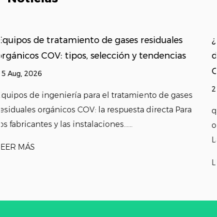
ales
¿Cómo controla la ingeniería de tratam
ncias
de gases residuales orgánicos las emisio
COV industriales?
27 Jul, 2026
e gases
ta Para
que Ingeniería de tratamiento de gases resid
orgánicos Resuelve para instalaciones indust
La ingeniería de tratamien......
LEER MÁS