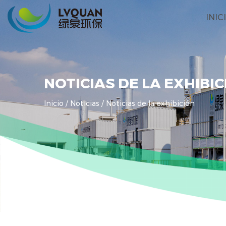
INIC
NOTICIAS DE LA EXHIBI
Inicio
/
Noticias
/
Noticias de la exhibición