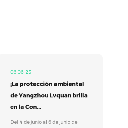
06 06, 25
¡La protección ambiental
de Yangzhou Lvquan brilla
en la Con...
Del 4 de junio al 6 de junio de