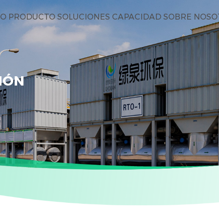
IO
PRODUCTO
SOLUCIONES
CAPACIDAD
SOBRE NOSO
CIÓN