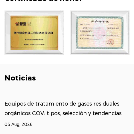
Noticias
iento de gases residuales
¿Cómo controla la
os, selección y tendencias
de gases residuale
COV industriales?
27 Jul, 2026