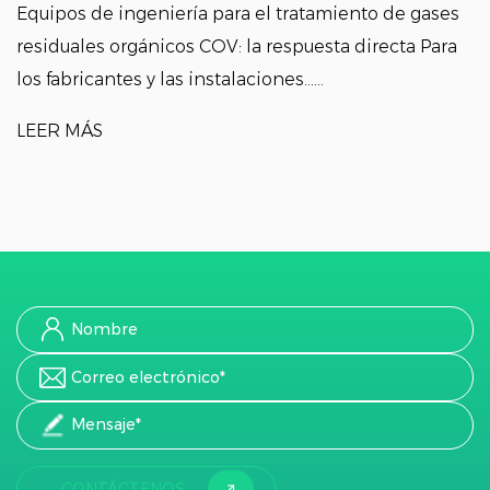
ía para el tratamiento de gases
 COV: la respuesta directa Para
que Ingeniería de tr
nstalaciones......
orgánicos Resuelve p
La ingeniería de tratam
LEER MÁS
CONTÁCTENOS