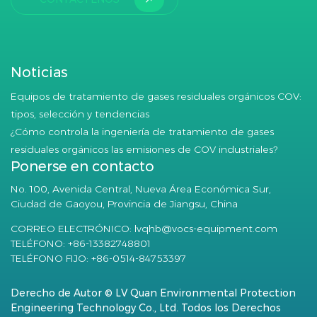
Noticias
Equipos de tratamiento de gases residuales orgánicos COV:
tipos, selección y tendencias
¿Cómo controla la ingeniería de tratamiento de gases
residuales orgánicos las emisiones de COV industriales?
Ponerse en contacto
No. 100, Avenida Central, Nueva Área Económica Sur,
Ciudad de Gaoyou, Provincia de Jiangsu, China
CORREO ELECTRÓNICO:
lvqhb@vocs-equipment.com
TELÉFONO: +86-13382748801
TELÉFONO FIJO: +86-0514-84753397
Derecho de Autor © LV Quan Environmental Protection
Engineering Technology Co., Ltd. Todos los Derechos