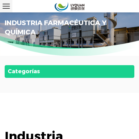
INDUSTRIA FARMACÉUTICA Y
QUÍMICA
Categorías
Industria